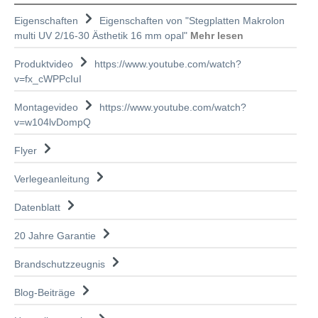
Eigenschaften
Eigenschaften von "Stegplatten Makrolon
multi UV 2/16-30 Ästhetik 16 mm opal"
Mehr lesen
Produktvideo
https://www.youtube.com/watch?
v=fx_cWPPcIuI
Montagevideo
https://www.youtube.com/watch?
v=w104lvDompQ
Flyer
Verlegeanleitung
Datenblatt
20 Jahre Garantie
Brandschutzzeugnis
Blog-Beiträge