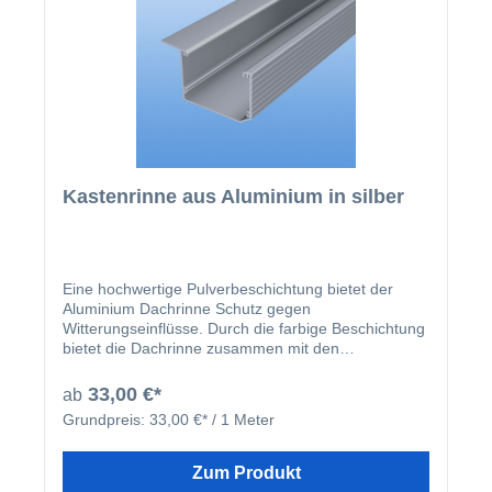
Kastenrinne aus Aluminium in silber
Eine hochwertige Pulverbeschichtung bietet der
Aluminium Dachrinne Schutz gegen
Witterungseinflüsse. Durch die farbige Beschichtung
bietet die Dachrinne zusammen mit den
beschichteten U-Profilen und Abrutschwinkeln ein
homogenes Gesamtbild.
33,00 €*
ab
Grundpreis:
33,00 €* / 1 Meter
Zum Produkt