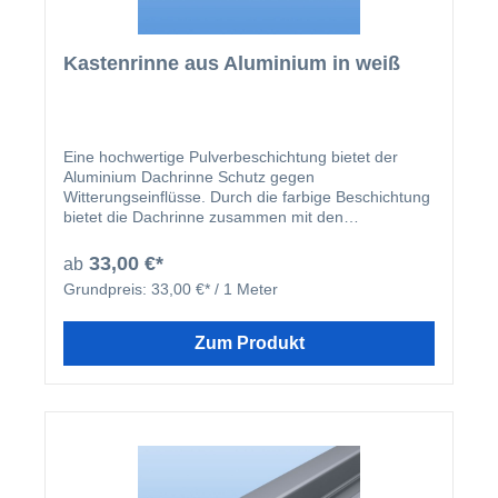
Kastenrinne aus Aluminium in weiß
Eine hochwertige Pulverbeschichtung bietet der
Aluminium Dachrinne Schutz gegen
Witterungseinflüsse. Durch die farbige Beschichtung
bietet die Dachrinne zusammen mit den
beschichteten U-Profilen und Abrutschwinkeln ein
homogenes Gesamtbild.
33,00 €*
ab
Grundpreis:
33,00 €* / 1 Meter
Zum Produkt