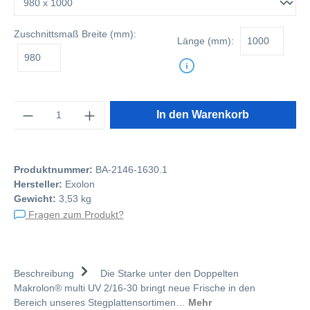
Zuschnittsmaß
Breite (mm):
Länge (mm):
Anzahl
In den Warenkorb
Produktnummer:
BA-2146-1630.1
Hersteller:
Exolon
Gewicht:
3,53 kg
Fragen zum Produkt?
Beschreibung
Die Starke unter den Doppelten
Makrolon® multi UV 2/16-30 bringt neue Frische in den
Bereich unseres Stegplattensortimen…
Mehr