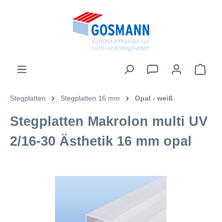
inhalt springen
Stegplatten
Stegplatten 16 mm
Opal - weiß
Stegplatten Makrolon multi UV
2/16-30 Ästhetik 16 mm opal