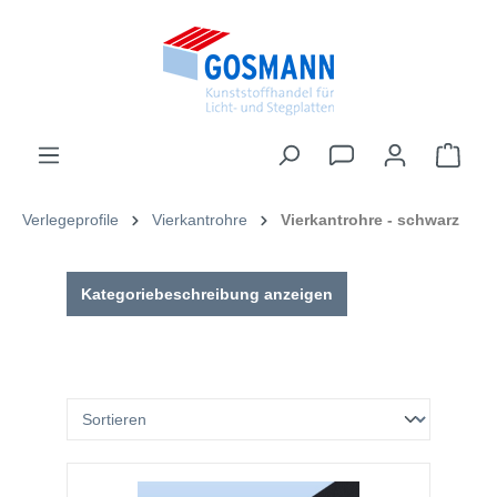
inhalt springen
Verlegeprofile
Vierkantrohre
Vierkantrohre - schwarz
Kategoriebeschreibung anzeigen