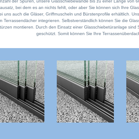
Anzahl der Spuren, unsere Glasschiebewände bis zu einer Länge von
Bausatz, bei dem es an nichts fehlt, oder aber Sie können sich Ihre Gl
ei uns auch die Gläser, Griffmuscheln und Bürstenprofile erhältlich. U
m Terrassendächer integrieren. Selbstverständlich können Sie die Gla
türzen montieren. Durch den Einsatz einer Glasschiebetüranlage sind 
geschützt. Somit können Sie Ihre Terrassenüberdac