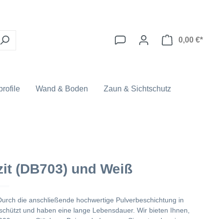
0,00 €*
rofile
Wand & Boden
Zaun & Sichtschutz
it (DB703) und Weiß
Durch die anschließende hochwertige Pulverbeschichtung in
schützt und haben eine lange Lebensdauer. Wir bieten Ihnen,