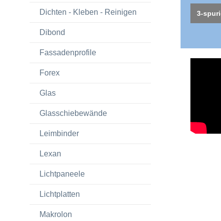
Dichten - Kleben - Reinigen
3-spur
Dibond
Fassadenprofile
Forex
Glas
Glasschiebewände
Leimbinder
Lexan
Lichtpaneele
Lichtplatten
Makrolon