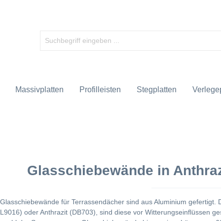
Massivplatten
Profilleisten
Stegplatten
Verlegep
Glasschiebewände in Anthraz
Glasschiebewände für Terrassendächer sind aus Aluminium gefertigt. 
9016) oder Anthrazit (DB703), sind diese vor Witterungseinflüssen ge