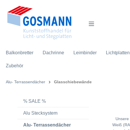
inhalt springen
Balkonbretter
Dachrinne
Leimbinder
Lichtplatten
Zubehör
Alu- Terrassendächer
Glasschiebewände
% SALE %
Alu Stecksystem
Unsere 
Alu- Terrassendächer
Weiß (RAL