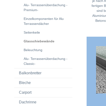
je nach 
Alu- Terrassenüberdachung -
fertigen 
Premium-
sind b
Aluminiu
Einzelkomponenten für Alu
Betons
Terrassendächer
Seitenkeile
Glasschiebewände
Beleuchtung
Alu- Terrassenüberdachung -
Classic-
Balkonbretter
Bleche
Carport
Dachrinne