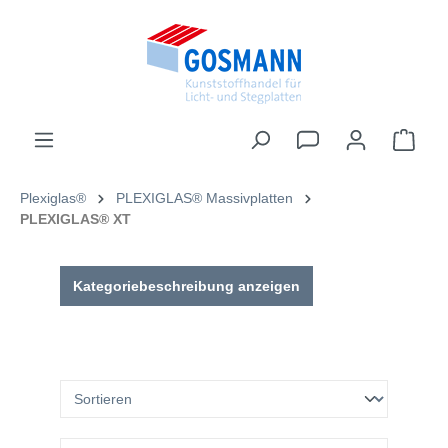
inhalt springen
Plexiglas®
PLEXIGLAS® Massivplatten
PLEXIGLAS® XT
Kategoriebeschreibung anzeigen