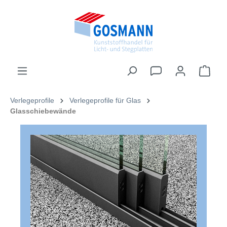
inhalt springen
Verlegeprofile
Verlegeprofile für Glas
Glasschiebewände