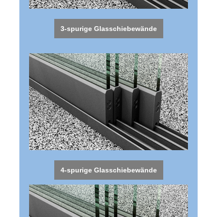
3-spurige Glasschiebewände
4-spurige Glasschiebewände