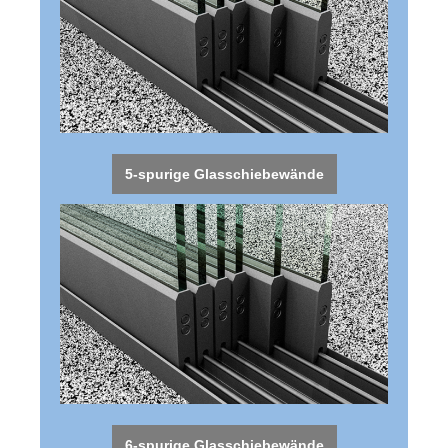
5-spurige Glasschiebewände
6-spurige Glasschiebewände