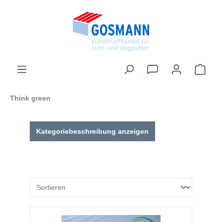
inhalt springen
Think green
Kategoriebeschreibung anzeigen