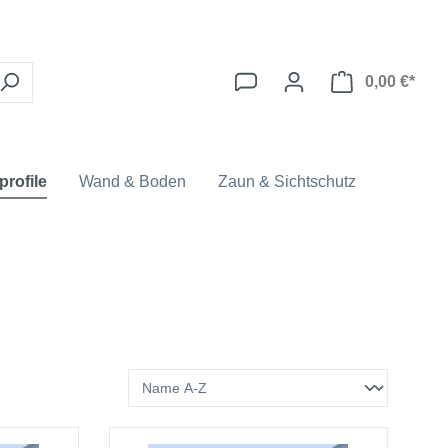
0,00 €*
profile
Wand & Boden
Zaun & Sichtschutz