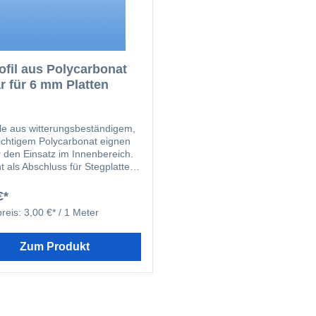
ofil aus Polycarbonat
ar für 6 mm Platten
ile aus witterungsbeständigem,
ichtigem Polycarbonat eignen
r den Einsatz im Innenbereich.
t als Abschluss für Stegplatten
hützt diese vor Verschmutzung.
€*
reis:
3,00 €* / 1 Meter
Zum Produkt