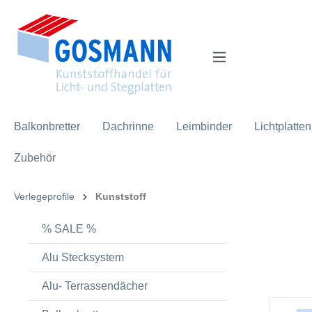
inhalt springen
Balkonbretter
Dachrinne
Leimbinder
Lichtplatten
Zubehör
Verlegeprofile
Kunststoff
% SALE %
Alu Stecksystem
Alu- Terrassendächer