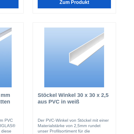
Zum Produkt
6 mm
Stöckel Winkel 30 x 30 x 2,5
tten
aus PVC in weiß
em PVC
Der PVC-Winkel von Stöckel mit einer
EXIGLAS®
Materialstärke von 2,5mm rundet
 diese
unser Profilsortiment für die