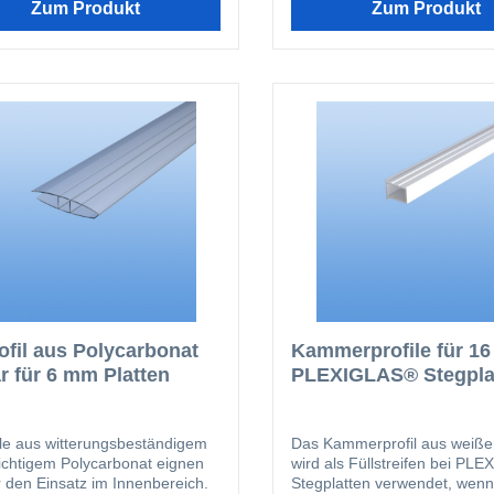
Zum Produkt
Zum Produkt
ofil aus Polycarbonat
Kammerprofile für 1
ar für 6 mm Platten
PLEXIGLAS® Stegpla
ile aus witterungsbeständigem
Das Kammerprofil aus weiß
ichtigem Polycarbonat eignen
wird als Füllstreifen bei PL
r den Einsatz im Innenbereich.
Stegplatten verwendet, wenn