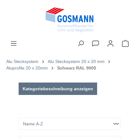
inhalt springen
Alu Stecksystem
Alu Stecksystem 20 x 20 mm
Aluprofile 20 x 20mm
Schwarz RAL 9005
Kategoriebeschreibung anzeigen