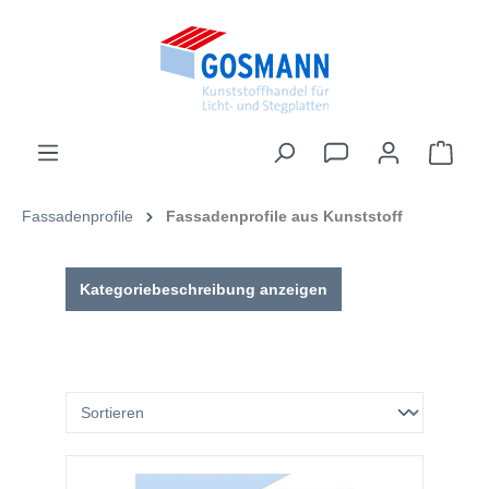
inhalt springen
Fassadenprofile
Fassadenprofile aus Kunststoff
Kategoriebeschreibung anzeigen