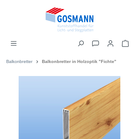
inhalt springen
Balkonbretter
Balkonbretter in Holzoptik "Fichte"