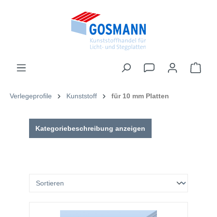
inhalt springen
Verlegeprofile
Kunststoff
für 10 mm Platten
Kategoriebeschreibung anzeigen