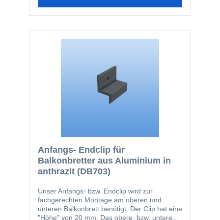
Anfangs- Endclip für
Balkonbretter aus Aluminium in
anthrazit (DB703)
Unser Anfangs- bzw. Endclip wird zur
fachgerechten Montage am oberen und
unteren Balkonbrett benötigt. Der Clip hat eine
"Höhe" von 20 mm. Das obere, bzw. untere