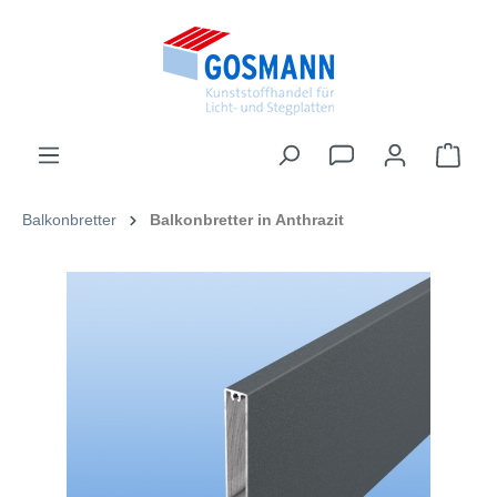
inhalt springen
Balkonbretter
Balkonbretter in Anthrazit