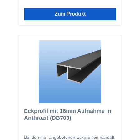
diese Profile auch für unsere 16mm
Stegplatten oder Sandwichelemente
verwendet werden.
Zum Produkt
Eckprofil mit 16mm Aufnahme in
Anthrazit (DB703)
Bei den hier angebotenen Eckprofilen handelt