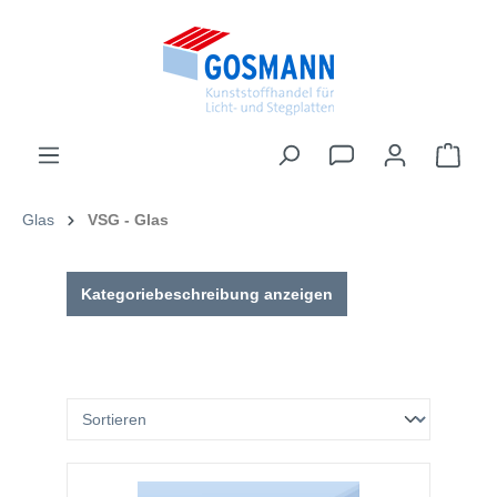
inhalt springen
Glas
VSG - Glas
Kategoriebeschreibung anzeigen