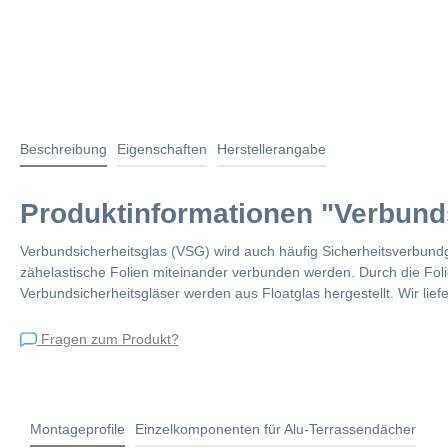
Beschreibung
Eigenschaften
Herstellerangabe
Produktinformationen "Verbund
Verbundsicherheitsglas (VSG) wird auch häufig Sicherheitsverbund
zähelastische Folien miteinander verbunden werden. Durch die Folie
Verbundsicherheitsgläser werden aus Floatglas hergestellt. Wir li
Fragen zum Produkt?
Montageprofile
Einzelkomponenten für Alu-Terrassendächer