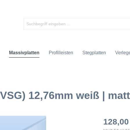
Massivplatten
Profilleisten
Stegplatten
Verlege
(VSG) 12,76mm weiß | matt
128,00