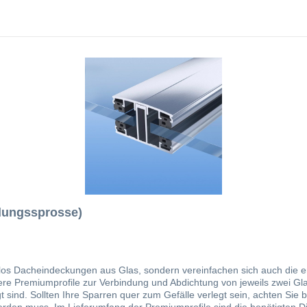
dungssprosse)
os Dacheindeckungen aus Glas, sondern vereinfachen sich auch die erf
sere Premiumprofile zur Verbindung und Abdichtung von jeweils zwei Gl
t sind. Sollten Ihre Sparren quer zum Gefälle verlegt sein, achten Sie