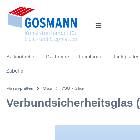
inhalt springen
Balkonbretter
Dachrinne
Leimbinder
Lichtplatten
Zubehör
Massivplatten
Glas
VSG - Glas
Verbundsicherheitsglas 