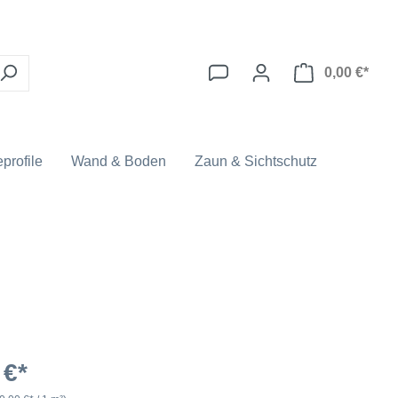
0,00 €*
profile
Wand & Boden
Zaun & Sichtschutz
 €*