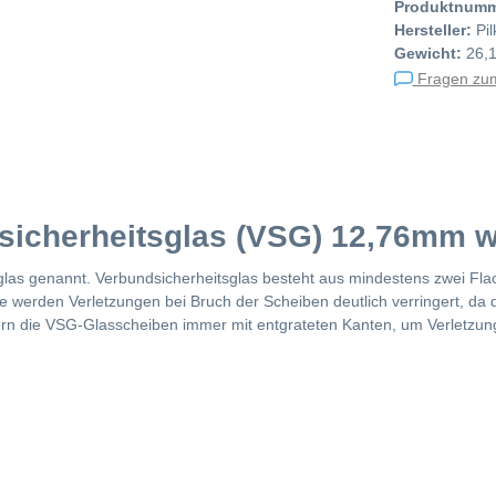
Produktnum
Hersteller:
Pi
Gewicht:
26,
Fragen zum
sicherheitsglas (VSG) 12,76mm we
glas genannt. Verbundsicherheitsglas besteht aus mindestens zwei Fla
 werden Verletzungen bei Bruch der Scheiben deutlich verringert, da di
efern die VSG-Glasscheiben immer mit entgrateten Kanten, um Verletzu