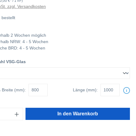
0,00 €* / 1 m²)
wSt. zzgl. Versandkosten
 bestellt
rhalb 2 Wochen möglich
nerhalb NRW: 4 - 5 Wochen
tliche BRD: 4 - 5 Wochen
hl VSG-Glas
ß
Breite (mm):
Länge (mm):
In den Warenkorb