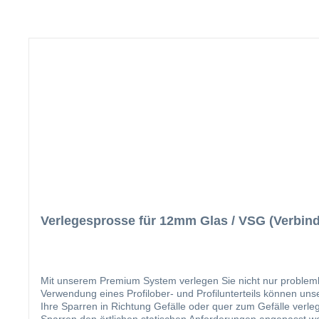
Verlegesprosse für 12mm Glas / VSG (Verbin
Mit unserem Premium System verlegen Sie nicht nur probleml
Verwendung eines Profilober- und Profilunterteils können un
Ihre Sparren in Richtung Gefälle oder quer zum Gefälle verleg