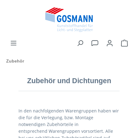
inhalt springen
Zubehör
Zubehör und Dichtungen
In den nachfolgenden Warengruppen haben wir
die für die Verlegung, bzw. Montage
notwendigen Zubehörteile in
entsprechend Warengruppen vorsortiert. Alle
bei uns erhältlichen Zubehörartikel sind auf