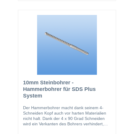
10mm Steinbohrer -
Hammerbohrer für SDS Plus
System
Der Hammerbohrer macht dank seinem 4-
Schneiden Kopf auch vor harten Materialien
nicht halt. Dank der 4 x 90 Grad Schneiden
wird ein Verkanten des Bohrers verhindert,
wenn er z.B. Armierungen trifft. Durch die 4-