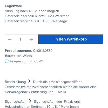
Lagerware
Abholung nach 48 Stunden möglich
Lieferzeit innerhalb NRW: 10-20 Werktage
Lieferzeit restliche BRD: 15-35 Werktage
Anzahl
In den Warenkorb
Produktnummer:
0100180560
Hersteller:
Würth
Fragen zum Produkt?
Beschreibung
Durch die präzisionsgeschliffene
Zentrierspitze mit zwei Vorschneidern bieten die Bohrer eine
Hervorragende Zentrierung und…
Mehr
Eigenschaften
Eigenschaften von "Präzisions
Holzspiralbohrer Sortiment 10-teilig"
Mehr lesen