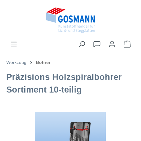
inhalt springen
Werkzeug
Bohrer
Präzisions Holzspiralbohrer
Sortiment 10-teilig