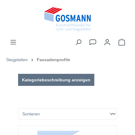
inhalt springen
Stegplatten
Fassadenprofile
Kategoriebeschreibung anzeigen