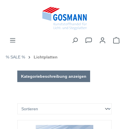
inhalt springen
% SALE %
Lichtplatten
Kategoriebeschreibung anzeigen