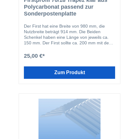
Firstprofil 70/18 Trapez klar aus
Polycarbonat passend zur
Sonderpostenplatte
Der First hat eine Breite von 980 mm, die
Nutzbreite beträgt 914 mm. Die Beiden
Schenkel haben eine Länge von jeweils ca.
150 mm. Der First sollte ca. 200 mm mit den
Lichtplatten überlappen. Der First ist immer
ohne Struktur.HINWEIS: Der Fist ist nicht
25,00 €*
kompatibel mit unseren anderen Lichtplatten,
sondern passt nur zu den Sonderposten-
Lichtplatten!
Zum Produkt