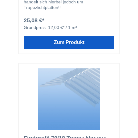
handelt sich hierbei jedoch um
Trapezlichtplatten!!
25,08 €*
Grundpreis:
12,00 €* / 1 m²
Zum Produkt