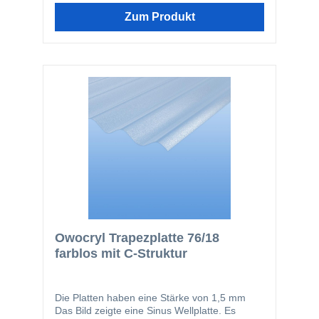
Witterungseinflüssen.Durch ihre
Lichtundurchlässigkeit eignet sich die Platte
Zum Produkt
ideal für Carports, Schuppen, Lagerbereiche
oder Sichtschutzlösungen.Die Trapezplatte
überzeugt durch ihr geringes Gewicht,
wodurch sie sich einfach montieren lässt. Sie
kann mit handelsüblichen
Befestigungsmaterialien sicher und schnell
verarbeitet werden. Eine wirtschaftliche Wahl
für dauerhafte und stabile Überdachungen!
Owocryl Trapezplatte 76/18
farblos mit C-Struktur
Die Platten haben eine Stärke von 1,5 mm
Das Bild zeigte eine Sinus Wellplatte. Es