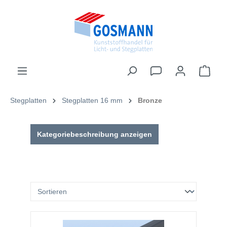
inhalt springen
Stegplatten
Stegplatten 16 mm
Bronze
Kategoriebeschreibung anzeigen