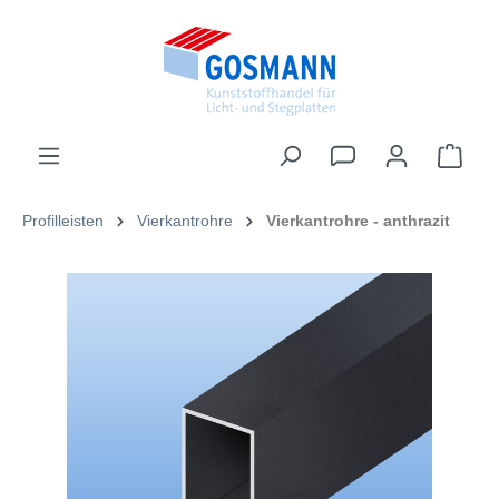
inhalt springen
Profilleisten
Vierkantrohre
Vierkantrohre - anthrazit