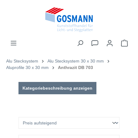
inhalt springen
Alu Stecksystem
Alu Stecksystem 30 x 30 mm
Aluprofile 30 x 30 mm
Anthrazit DB 703
Kategoriebeschreibung anzeigen