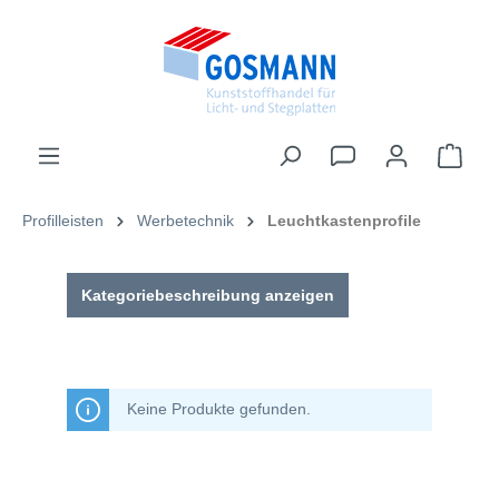
inhalt springen
Profilleisten
Werbetechnik
Leuchtkastenprofile
Kategoriebeschreibung anzeigen
Keine Produkte gefunden.