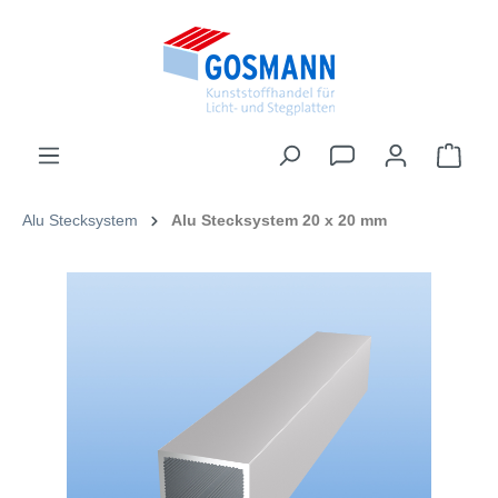
inhalt springen
Alu Stecksystem
Alu Stecksystem 20 x 20 mm