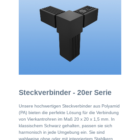
Steckverbinder - 20er Serie
Unsere hochwertigen Steckverbinder aus Polyamid
(PA) bieten die perfekte Lösung für die Verbindung
von Vierkantrohren im Maß 20 x 20 x 1,5 mm. In
klassischem Schwarz gehalten, passen sie sich
harmonisch in jede Umgebung ein. Sie sind
wahlweise ohne oder mit integriertem Stahlkern