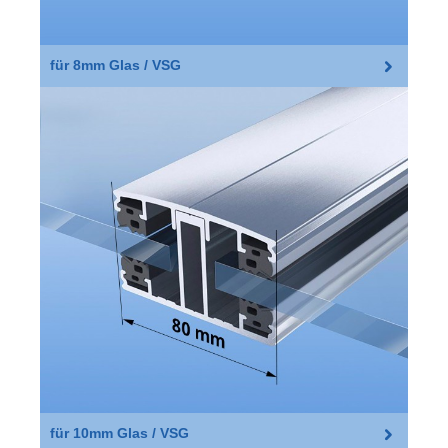
für 8mm Glas / VSG
für 10mm Glas / VSG