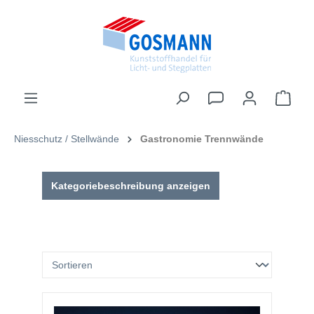
inhalt springen
Niesschutz / Stellwände
Gastronomie Trennwände
Kategoriebeschreibung anzeigen