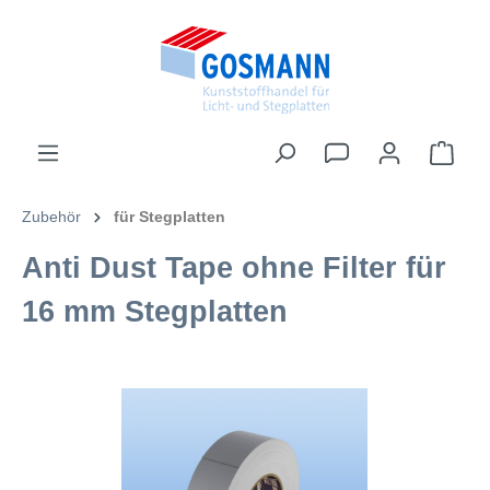
inhalt springen
Zubehör
für Stegplatten
Anti Dust Tape ohne Filter für
16 mm Stegplatten