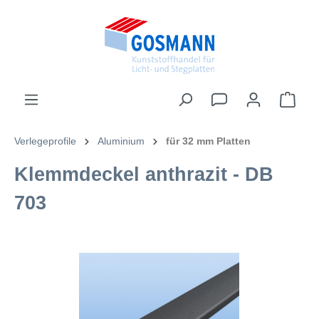
inhalt springen
Verlegeprofile
Aluminium
für 32 mm Platten
Klemmdeckel anthrazit - DB
703