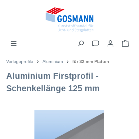
inhalt springen
Verlegeprofile
Aluminium
für 32 mm Platten
Aluminium Firstprofil -
Schenkellänge 125 mm