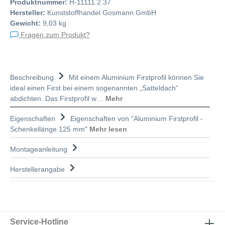
Produktnummer:
H-11111.2.37
Hersteller:
Kunststoffhandel Gosmann GmbH
Gewicht:
9,03 kg
Fragen zum Produkt?
Beschreibung
Mit einem Aluminium Firstprofil können Sie
ideal einen First bei einem sogenannten „Satteldach“
abdichten. Das Firstprofil w…
Mehr
Eigenschaften
Eigenschaften von "Aluminium Firstprofil -
Schenkellänge 125 mm"
Mehr lesen
Montageanleitung
Herstellerangabe
Service-Hotline