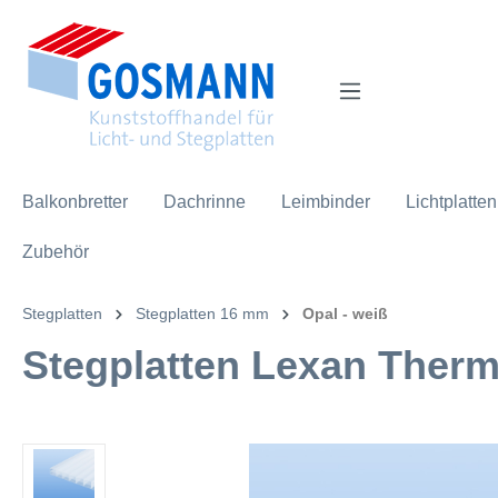
inhalt springen
Balkonbretter
Dachrinne
Leimbinder
Lichtplatten
Zubehör
Stegplatten
Stegplatten 16 mm
Opal - weiß
Stegplatten Lexan Therm