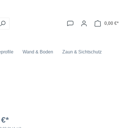
0,00 €*
profile
Wand & Boden
Zaun & Sichtschutz
 €*