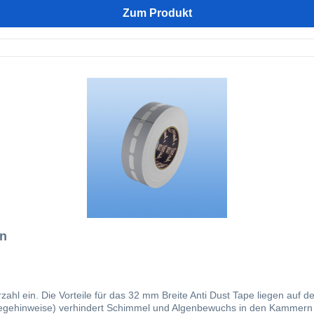
Zum Produkt
en
indert das Eindringen von
nweise) verhindert Schimmel und Algenbewuchs in den Kammern sorgt für den K