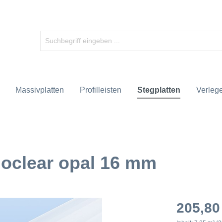
Massivplatten
Profilleisten
Stegplatten
Verlege
oclear opal 16 mm
205,80