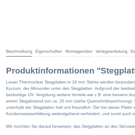
Beschreibung
Eigenschaften
Montagevideo
Verlegeanleitung
Da
Produktinformationen "Stegpla
Lexan Thermoclear Stegplatten in 16 mm Stärke werden besonders
Kurzum, der Allrounder unter den Stegplatten. Aufgrund der beidsei
beidseitige UV- Vergütung weitere Vorteile wie z.B. eine bessere A
einem Stegabstand von ca. 20 mm (siehe Querschnittszeichnung). Die
unterhalb der Stegplatten hell und freundlich. Der bei dieser Platt
Kondenswasserbildung weitestgehend verhindert, und somit auch e
Wir möchten Sie darauf hinweisen, das Stegplatten an den Stirnsei