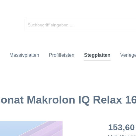
Massivplatten
Profilleisten
Stegplatten
Verlege
bonat Makrolon IQ Relax 1
153,60