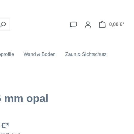
0,00 €*
profile
Wand & Boden
Zaun & Sichtschutz
6 mm opal
 €*