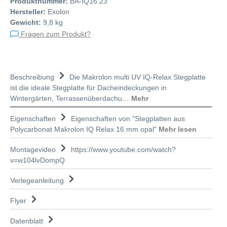
Produktnummer:
BA-IQ16.23
Hersteller:
Exolon
Gewicht:
9,8 kg
Fragen zum Produkt?
Beschreibung
Die Makrolon multi UV IQ-Relax Stegplatte
ist die ideale Stegplatte für Dacheindeckungen in
Wintergärten, Terrassenüberdachu…
Mehr
Eigenschaften
Eigenschaften von "Stegplatten aus
Polycarbonat Makrolon IQ Relax 16 mm opal"
Mehr lesen
Montagevideo
https://www.youtube.com/watch?
v=w104lvDompQ
Verlegeanleitung
Flyer
Datenblatt