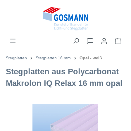
inhalt springen
Stegplatten
Stegplatten 16 mm
Opal - weiß
Stegplatten aus Polycarbonat
Makrolon IQ Relax 16 mm opal