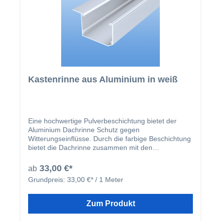
Kastenrinne aus Aluminium in weiß
Eine hochwertige Pulverbeschichtung bietet der
Aluminium Dachrinne Schutz gegen
Witterungseinflüsse. Durch die farbige Beschichtung
bietet die Dachrinne zusammen mit den
beschichteten U-Profilen und Abrutschwinkeln ein
homogenes Gesamtbild.
33,00 €*
ab
Grundpreis:
33,00 €* / 1 Meter
Zum Produkt