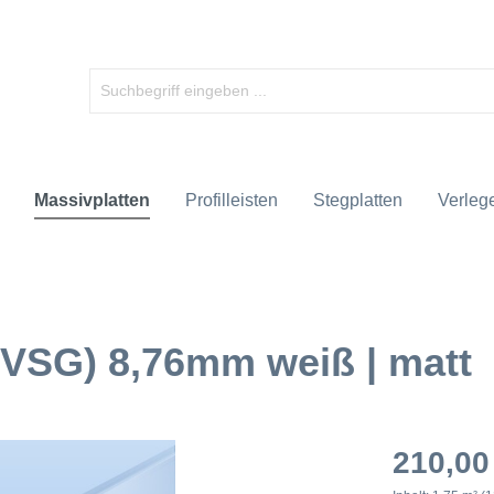
Massivplatten
Profilleisten
Stegplatten
Verlege
(VSG) 8,76mm weiß | matt
210,00