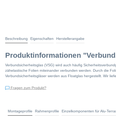
Beschreibung
Eigenschaften
Herstellerangabe
Produktinformationen "Verbund
Verbundsicherheitsglas (VSG) wird auch häufig Sicherheitsverbund
zähelastische Folien miteinander verbunden werden. Durch die Folie
Verbundsicherheitsgläser werden aus Floatglas hergestellt. Wir li
Fragen zum Produkt?
Montageprofile
Rahmenprofile
Einzelkomponenten für Alu-Terr