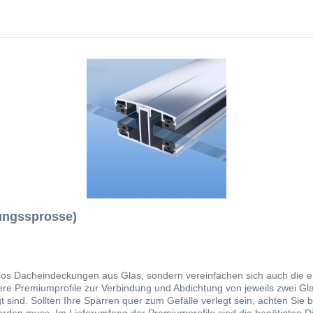
ungssprosse)
os Dacheindeckungen aus Glas, sondern vereinfachen sich auch die erf
sere Premiumprofile zur Verbindung und Abdichtung von jeweils zwei Gl
t sind. Sollten Ihre Sparren quer zum Gefälle verlegt sein, achten Sie