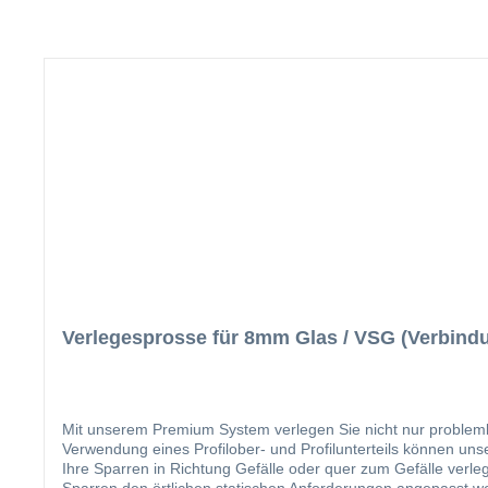
Verlegesprosse für 8mm Glas / VSG (Verbind
Mit unserem Premium System verlegen Sie nicht nur probleml
Verwendung eines Profilober- und Profilunterteils können un
Ihre Sparren in Richtung Gefälle oder quer zum Gefälle verleg