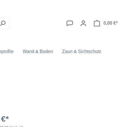
0,00 €*
profile
Wand & Boden
Zaun & Sichtschutz
 €*