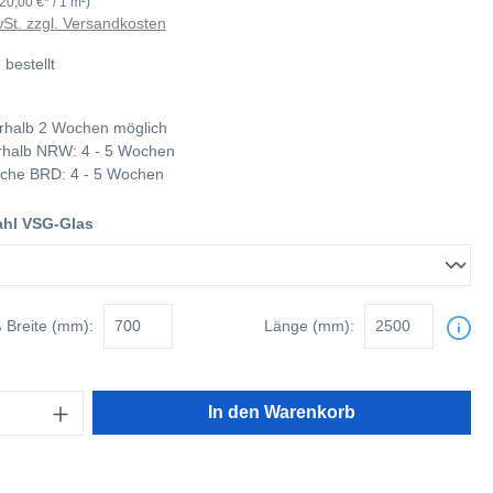
20,00 €* / 1 m²)
wSt. zzgl. Versandkosten
 bestellt
rhalb 2 Wochen möglich
nerhalb NRW: 4 - 5 Wochen
tliche BRD: 4 - 5 Wochen
hl VSG-Glas
ß
Breite (mm):
Länge (mm):
In den Warenkorb