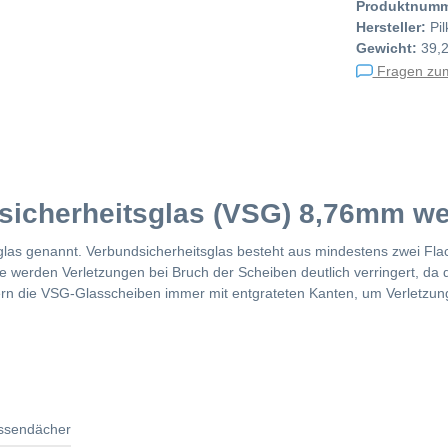
Produktnum
Hersteller:
Pi
Gewicht:
39,
Fragen zum
sicherheitsglas (VSG) 8,76mm wei
glas genannt. Verbundsicherheitsglas besteht aus mindestens zwei Fla
 werden Verletzungen bei Bruch der Scheiben deutlich verringert, da di
efern die VSG-Glasscheiben immer mit entgrateten Kanten, um Verletzu
assendächer