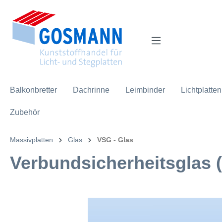
inhalt springen
Balkonbretter
Dachrinne
Leimbinder
Lichtplatten
Zubehör
Massivplatten
Glas
VSG - Glas
Verbundsicherheitsglas 