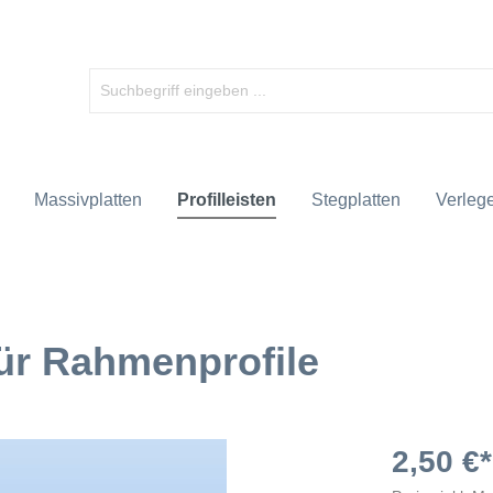
Massivplatten
Profilleisten
Stegplatten
Verlege
für Rahmenprofile
2,50 €*