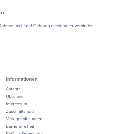
"
Rahmen nicht auf Gehrung miteinander verbinden.
Informationen
Anfahrt
Über uns
Impressum
Zuschnittsmaß
Verlegeanleitungen
Barrierefreiheit
FAQ zu Stegplatten