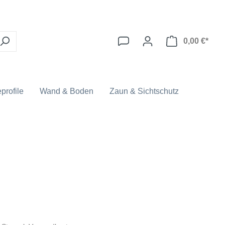
0,00 €*
profile
Wand & Boden
Zaun & Sichtschutz