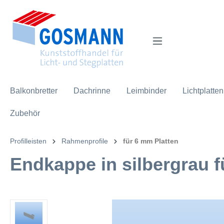
inhalt springen
Balkonbretter
Dachrinne
Leimbinder
Lichtplatten
Zubehör
Profilleisten
Rahmenprofile
für 6 mm Platten
Endkappe in silbergrau 