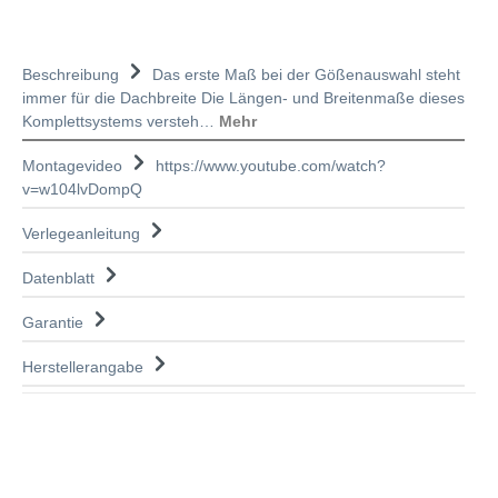
Beschreibung
Das erste Maß bei der Gößenauswahl steht
immer für die Dachbreite Die Längen- und Breitenmaße dieses
Komplettsystems versteh…
Mehr
Montagevideo
https://www.youtube.com/watch?
v=w104lvDompQ
Verlegeanleitung
Datenblatt
Garantie
Herstellerangabe