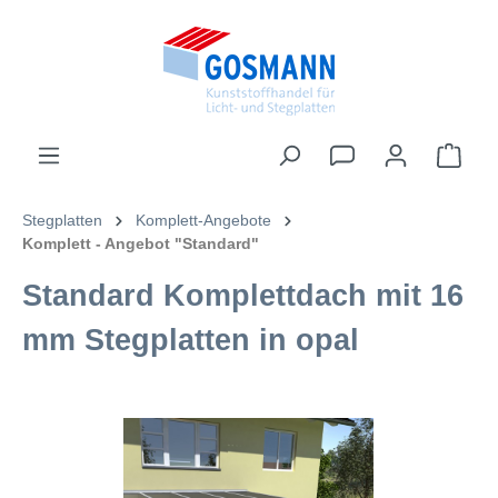
inhalt springen
Stegplatten
Komplett-Angebote
Komplett - Angebot "Standard"
Standard Komplettdach mit 16
mm Stegplatten in opal