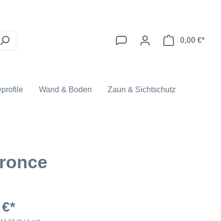
0,00 €*
profile
Wand & Boden
Zaun & Sichtschutz
bronce
 €*