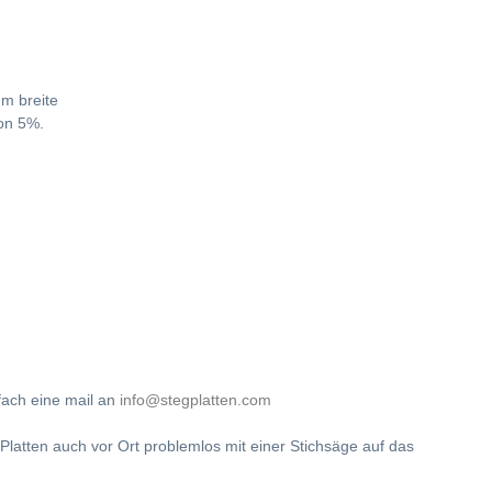
m breite
von 5%.
fach eine mail an
info@stegplatten.com
latten auch vor Ort problemlos mit einer Stichsäge auf das