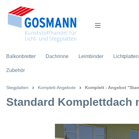
inhalt springen
Balkonbretter
Dachrinne
Leimbinder
Lichtplatten
Zubehör
Stegplatten
Komplett-Angebote
Komplett - Angebot "Sta
Standard Komplettdach m