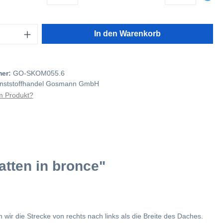
In den Warenkorb
mer:
GO-SKOM055.6
nststoffhandel Gosmann GmbH
 Produkt?
tten in bronce"
ir die Strecke von rechts nach links als die Breite des Daches.