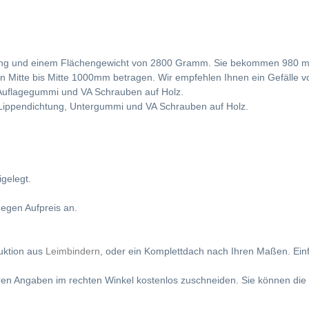
ütung und einem Flächengewicht von 2800 Gramm. Sie bekommen 980 m
on Mitte bis Mitte 1000mm betragen. Wir empfehlen Ihnen ein Gefälle 
, Auflagegummi und VA Schrauben auf Holz.
 Lippendichtung, Untergummi und VA Schrauben auf Holz.
gelegt.
egen Aufpreis an.
ruktion aus
Leimbindern
, oder ein Komplettdach nach Ihren Maßen. Ein
ren Angaben im rechten Winkel kostenlos zuschneiden. Sie können die P