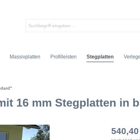
Massivplatten
Profilleisten
Stegplatten
Verlege
ndard"
it 16 mm Stegplatten in 
540,40