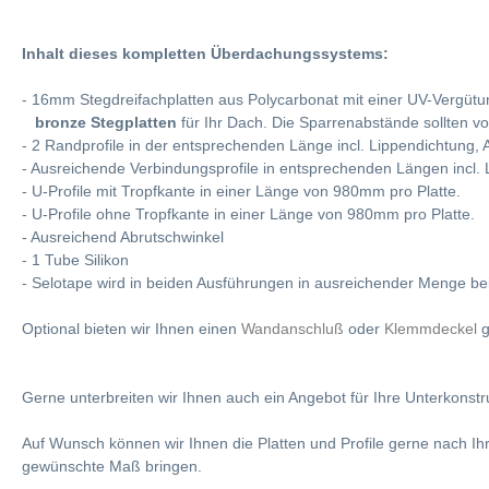
Inhalt dieses kompletten Überdachungssystems:
- 16mm Stegdreifachplatten aus Polycarbonat mit einer UV-Verg
bronze Stegplatten
für Ihr Dach. Die Sparrenabstände sollten v
- 2 Randprofile in der entsprechenden Länge incl. Lippendichtung
- Ausreichende Verbindungsprofile in entsprechenden Längen incl.
- U-Profile mit Tropfkante in einer Länge von 980mm pro Platte.
- U-Profile ohne Tropfkante in einer Länge von 980mm pro Platte.
- Ausreichend Abrutschwinkel
- 1 Tube Silikon
- Selotape wird in beiden Ausführungen in ausreichender Menge bei
Optional bieten wir Ihnen einen
Wandanschluß
oder
Klemmdeckel
g
Gerne unterbreiten wir Ihnen auch ein Angebot für Ihre Unterkonst
Auf Wunsch können wir Ihnen die Platten und Profile gerne nach Ih
gewünschte Maß bringen.