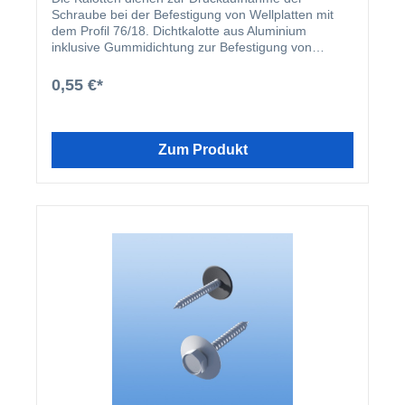
Schraube bei der Befestigung von Wellplatten mit
dem Profil 76/18. Dichtkalotte aus Aluminium
inklusive Gummidichtung zur Befestigung von
Materialien im Sinusprofil 76/18 (z.B. Lichtplatten
aus Plexiglas oder Wellbleche aus Aluminium im
0,55 €*
Profil 76/18). Erhältlich in RAL 9006 (Silbergrau)
oder RAL 8014 (Sepiabraun).
Zum Produkt