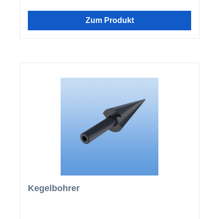
es sein, dass Sie mehr Wandanschlüsse als
Lichtplatten benötigen.
Zum Produkt
Kegelbohrer