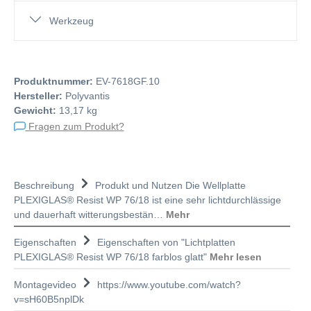
Werkzeug
Produktnummer:
EV-7618GF.10
Hersteller:
Polyvantis
Gewicht:
13,17 kg
Fragen zum Produkt?
Beschreibung
Produkt und Nutzen Die Wellplatte
PLEXIGLAS® Resist WP 76/18 ist eine sehr lichtdurchlässige
und dauerhaft witterungsbestän…
Mehr
Eigenschaften
Eigenschaften von "Lichtplatten
PLEXIGLAS® Resist WP 76/18 farblos glatt"
Mehr lesen
Montagevideo
https://www.youtube.com/watch?
v=sH60B5nplDk