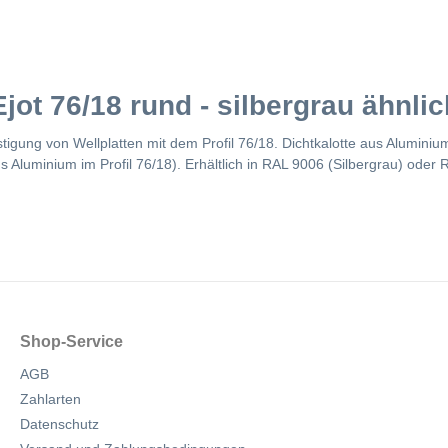
jot 76/18 rund - silbergrau ähnli
igung von Wellplatten mit dem Profil 76/18. Dichtkalotte aus Aluminiu
aus Aluminium im Profil 76/18). Erhältlich in RAL 9006 (Silbergrau) ode
Shop-Service
AGB
Zahlarten
Datenschutz