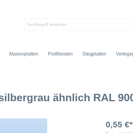
Massivplatten
Profilleisten
Stegplatten
Verlegep
 silbergrau ähnlich RAL 90
0,55 €*