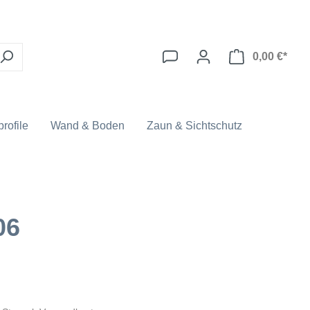
0,00 €*
rofile
Wand & Boden
Zaun & Sichtschutz
06