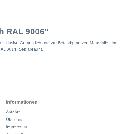
ch RAL 9006"
m inklusive Gummidichtung zur Befestigung von Materialien im
r RAL 8014 (Sepiabraun).
Informationen
Anfahrt
Über uns
Impressum