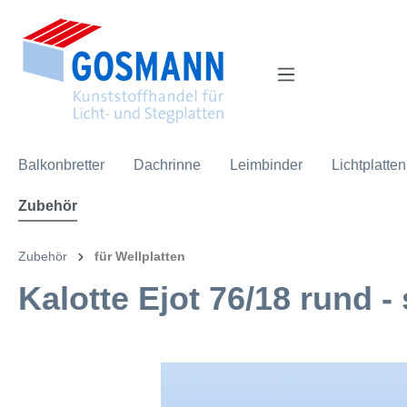
inhalt springen
Balkonbretter
Dachrinne
Leimbinder
Lichtplatten
Zubehör
Zubehör
für Wellplatten
Kalotte Ejot 76/18 rund -