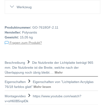
Werkzeug
Produktnummer:
GO-7618GF-2.11
Hersteller:
Polyvantis
Gewicht:
15,05 kg
Fragen zum Produkt?
Beschreibung
Die Nutzbreite der Lichtplatte beträgt 965
mm. Die Nutzbreite ist die Breite, welche nach der
Überlappung noch übrig bleibt.…
Mehr
Eigenschaften
Eigenschaften von "Lichtplatten Acrylglas
76/18 farblos glatt"
Mehr lesen
Montagevideo
https://www.youtube.com/watch?
v=sH60B5nplDk