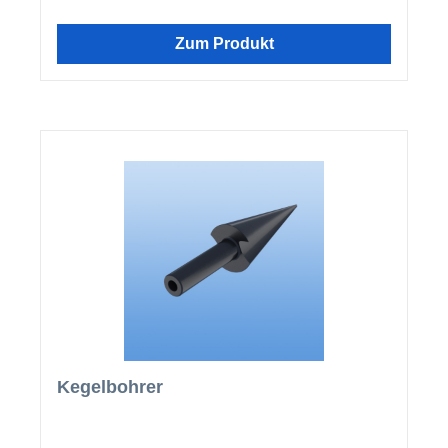
die Platten eine andere Breite haben. Dadurch kann
es sein, dass Sie mehr Wandanschlüsse als
Lichtplatten benötigen.
Zum Produkt
Kegelbohrer