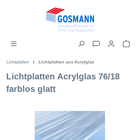
inhalt springen
Lichtplatten
Lichtplatten aus Acrylglas
Lichtplatten Acrylglas 76/18
farblos glatt