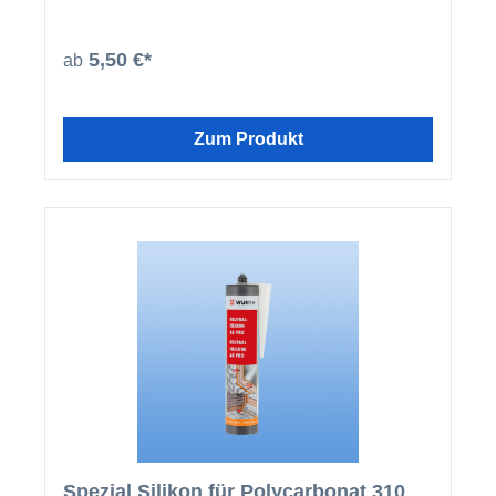
5,50 €*
ab
Zum Produkt
Spezial Silikon für Polycarbonat 310