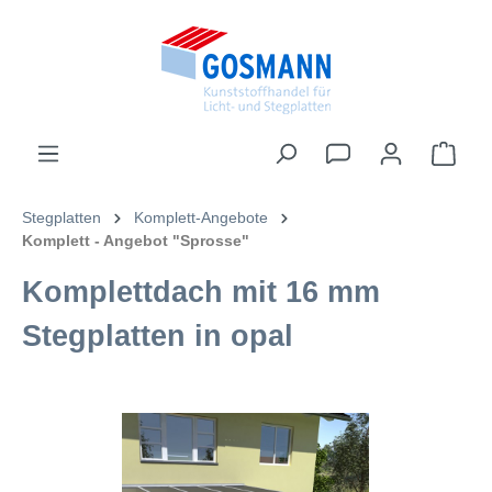
inhalt springen
Stegplatten
Komplett-Angebote
Komplett - Angebot "Sprosse"
Komplettdach mit 16 mm
Stegplatten in opal