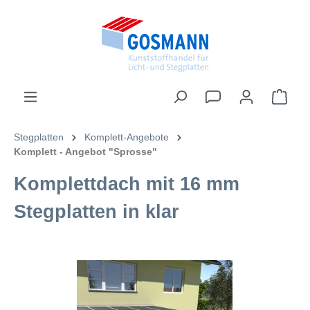
inhalt springen
Stegplatten
Komplett-Angebote
Komplett - Angebot "Sprosse"
Komplettdach mit 16 mm
Stegplatten in klar