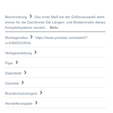
Beschreibung
Das erste Maß bei der Gößenauswahl steht
immer für die Dachbreite Die Längen- und Breitenmaße dieses
Komplettsystems versteh…
Mehr
Montagevideo
https://www.youtube.com/watch?
v=4J6tOOo9Vsk
Verlegeanleitung
Flyer
Datenblatt
Garantie
Brandschutzzeugnis
Herstellerangabe