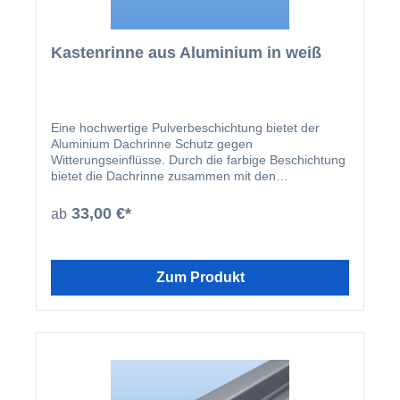
Kastenrinne aus Aluminium in weiß
Eine hochwertige Pulverbeschichtung bietet der
Aluminium Dachrinne Schutz gegen
Witterungseinflüsse. Durch die farbige Beschichtung
bietet die Dachrinne zusammen mit den
beschichteten U-Profilen und Abrutschwinkeln ein
homogenes Gesamtbild.
33,00 €*
ab
Zum Produkt