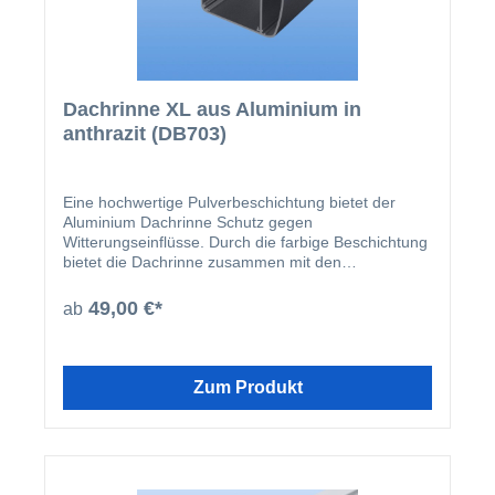
Dachrinne XL aus Aluminium in
anthrazit (DB703)
Eine hochwertige Pulverbeschichtung bietet der
Aluminium Dachrinne Schutz gegen
Witterungseinflüsse. Durch die farbige Beschichtung
bietet die Dachrinne zusammen mit den
beschichteten U-Profilen und Abrutschwinkeln ein
homogenes Gesamtbild.
49,00 €*
ab
Zum Produkt