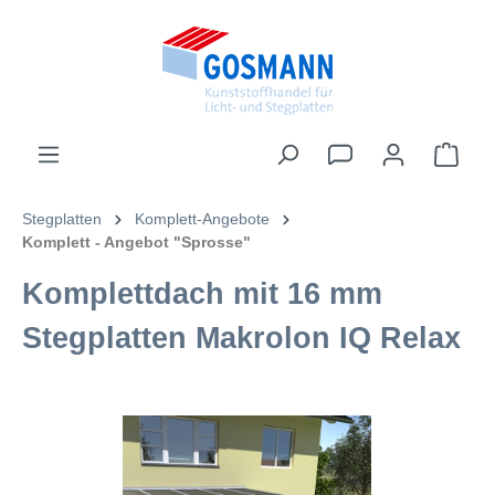
inhalt springen
Stegplatten
Komplett-Angebote
Komplett - Angebot "Sprosse"
Komplettdach mit 16 mm
Stegplatten Makrolon IQ Relax