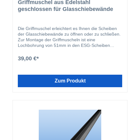
Griffmuschel aus Edelstahl
geschlossen für Glasschiebewände
Die Griffmuschel erleichtert es Ihnen die Scheiben
der Glasschiebewände zu öffnen oder zu schließen.
Zur Montage der Griffmuscheln ist eine
Lochbohrung von 51mm in den ESG-Scheiben
notwendig. Die Edelstahlgriffmuschel besteht aus
zwei Teilen, welche mittels eines Kunststoffrings
39,00 €*
miteinander verklebt werden. Zur Verklebung der
beiden Teile empfehlen wir Ihnen unseren
Montagekleber. Achtung: Lochbohrungen sind nicht
im Preis inbegriffen und können hier separat bestellt
Zum Produkt
werden. Die Bohrung muss direkt bei der Fertigung
der ESG-Scheiben erfolgen. Eine spätere Bohrung
der Scheiben ist nicht mehr möglich.