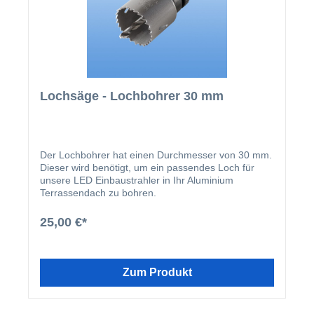
sorgen. Unser Beleuchtungsset ist mit allen bei uns
erworbenen AluminiumTerrassendächer
kompatiebel. Der Einbau ist auch für handwerkliche
Laien einfach und schnell zu erledigen.
Lochsäge - Lochbohrer 30 mm
Der Lochbohrer hat einen Durchmesser von 30 mm.
Dieser wird benötigt, um ein passendes Loch für
unsere LED Einbaustrahler in Ihr Aluminium
Terrassendach zu bohren.
25,00 €*
Zum Produkt