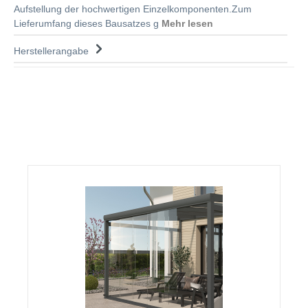
Aufstellung der hochwertigen Einzelkomponenten.Zum
Lieferumfang dieses Bausatzes g
Mehr lesen
Herstellerangabe