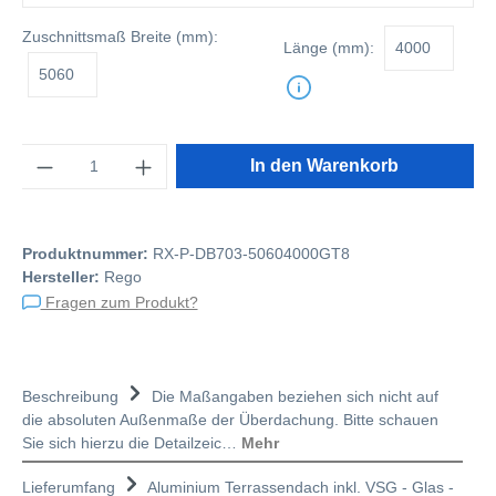
Zuschnittsmaß
Breite (mm):
Länge (mm):
Anzahl
In den Warenkorb
Produktnummer:
RX-P-DB703-50604000GT8
Hersteller:
Rego
Fragen zum Produkt?
Beschreibung
Die Maßangaben beziehen sich nicht auf
die absoluten Außenmaße der Überdachung. Bitte schauen
Sie sich hierzu die Detailzeic…
Mehr
Lieferumfang
Aluminium Terrassendach inkl. VSG - Glas -