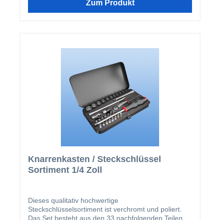
Zum Produkt
8,0mm 1 Stk. HSS-Spiralbohrer 11,0mm
Knarrenkasten / Steckschlüssel
Sortiment 1/4 Zoll
Dieses qualitativ hochwertige
Steckschlüsselsortiment ist verchromt und poliert.
Das Set besteht aus den 33 nachfolgenden Teilen,