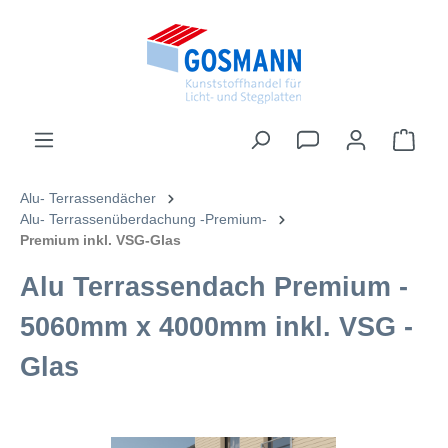
inhalt springen
Alu- Terrassendächer
Alu- Terrassenüberdachung -Premium-
Premium inkl. VSG-Glas
Alu Terrassendach Premium -
5060mm x 4000mm inkl. VSG -
Glas