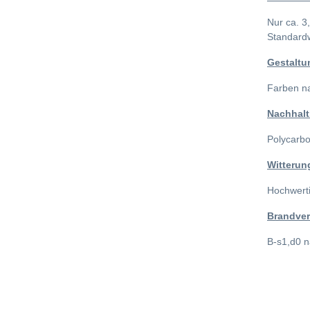
Nur ca. 3
Standard
Gestaltu
Farben n
Nachhalt
Polycarbo
Witterun
Hochwerti
Brandver
B-s1,d0 