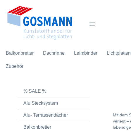
inhalt springen
Balkonbretter
Dachrinne
Leimbinder
Lichtplatten
Zubehör
% SALE %
Alu Stecksystem
Alu- Terrassendächer
Mit dem S
verlegt –
Balkonbretter
lebendige