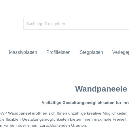
Massivplatten
Profilleisten
Stegplatten
Verlegep
Wandpaneele
Vielfältige Gestaltungsmöglichkeiten für I
WP Wandpaneel eröffnen sich Ihnen unzählige kreative Möglichkeiten fü
 die flexiblen Gestaltungsmöglichkeiten bieten Ihnen maximale Freiheit
n Farben oder einem zurückhaltenden Grauton.