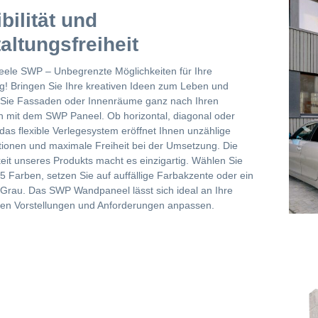
ibilität und
altungsfreiheit
ele SWP – Unbegrenzte Möglichkeiten für Ihre
g! Bringen Sie Ihre kreativen Ideen zum Leben und
 Sie Fassaden oder Innenräume ganz nach Ihren
 mit dem SWP Paneel. Ob horizontal, diagonal oder
– das flexible Verlegesystem eröffnet Ihnen unzählige
ionen und maximale Freiheit bei der Umsetzung. Die
gkeit unseres Produkts macht es einzigartig. Wählen Sie
5 Farben, setzen Sie auf auffällige Farbakzente oder ein
Grau. Das SWP Wandpaneel lässt sich ideal an Ihre
llen Vorstellungen und Anforderungen anpassen.