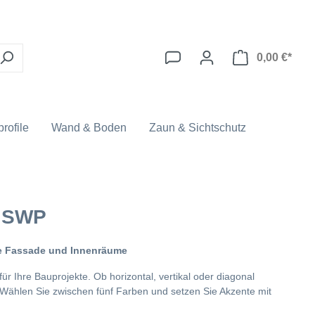
0,00 €*
rofile
Wand & Boden
Zaun & Sichtschutz
 SWP
hre Fassade und Innenräume
r Ihre Bauprojekte. Ob horizontal, vertikal oder diagonal
. Wählen Sie zwischen fünf Farben und setzen Sie Akzente mit