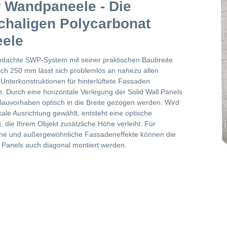
Wandpaneele - Die
chaligen Polycarbonat
ele
dachte SWP-System mit seiner praktischen Baubreite
lich 250 mm lässt sich problemlos an nahezu allen
Unterkonstruktionen für hinterlüftete Fassaden
n. Durch eine horizontale Verlegung der Solid Wall Panels
Bauvorhaben optisch in die Breite gezogen werden. Wird
ikale Ausrichtung gewählt, entsteht eine optische
, die Ihrem Objekt zusätzliche Höhe verleiht. Für
he und außergewöhnliche Fassadeneffekte können die
l Panels auch diagonal montiert werden.