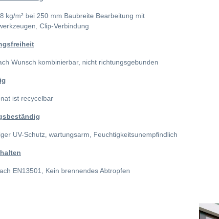
,8 kg/m² bei 250 mm Baubreite Bearbeitung mit
werkzeugen, Clip-Verbindung
ngsfreiheit
ach Wunsch kombinierbar, nicht richtungsgebunden
ig
nat ist recycelbar
gsbeständig
ger UV-Schutz, wartungsarm, Feuchtigkeitsunempfindlich
halten
nach EN13501, Kein brennendes Abtropfen