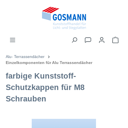
inhalt springen
Alu- Terrassendächer
Einzelkomponenten für Alu Terrassendächer
farbige Kunststoff-
Schutzkappen für M8
Schrauben