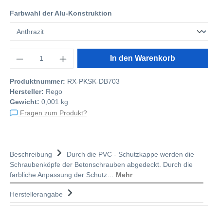
Farbwahl der Alu-Konstruktion
Anzahl
In den Warenkorb
Produktnummer:
RX-PKSK-DB703
Hersteller:
Rego
Gewicht:
0,001 kg
Fragen zum Produkt?
Beschreibung
Durch die PVC - Schutzkappe werden die
Schraubenköpfe der Betonschrauben abgedeckt. Durch die
farbliche Anpassung der Schutz…
Mehr
Herstellerangabe