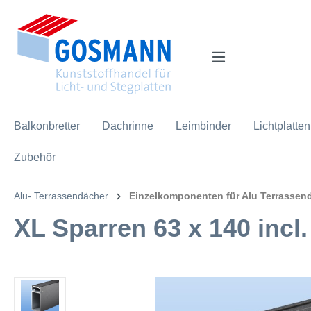
inhalt springen
Balkonbretter
Dachrinne
Leimbinder
Lichtplatten
Zubehör
Alu- Terrassendächer
Einzelkomponenten für Alu Terrassen
XL Sparren 63 x 140 incl