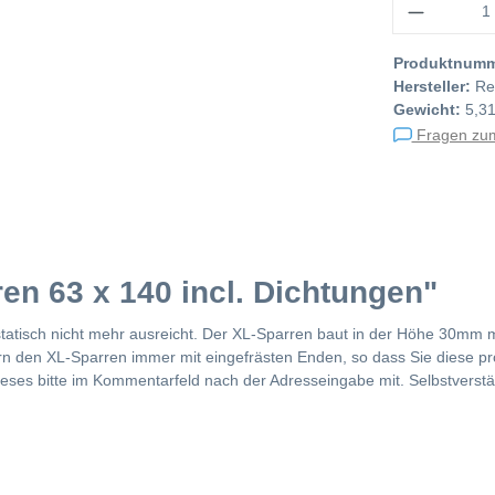
Produktnum
Hersteller:
Re
Gewicht:
5,31
Fragen zum
en 63 x 140 incl. Dichtungen"
tatisch nicht mehr ausreicht. Der XL-Sparren baut in der Höhe 30mm 
ern den XL-Sparren immer mit eingefrästen Enden, so dass Sie diese 
ieses bitte im Kommentarfeld nach der Adresseingabe mit. Selbstverstä