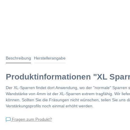
Beschreibung
Herstellerangabe
Produktinformationen "XL Sparr
Der XL-Sparren findet dort Anwendung, wo der "normale" Sparren s
Wandstärke von 4mm ist der XL-Sparren extrem tragfähig. Wir lief
können. Sollten Sie die Fräsungen nicht wünschen, teilen Sie uns d
Verstärkungsprofils noch einmal erhöht werden.
Fragen zum Produkt?