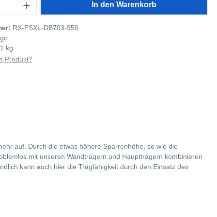
In den Warenkorb
mer:
RX-PSXL-DB703-950
go
1 kg
 Produkt?
mehr auf. Durch die etwas höhere Sparrenhöhe, so wie die
problemlos mit unseren Wandträgern und Hauptträgern kombinieren
ndlich kann auch hier die Tragfähigkeit durch den Einsatz des