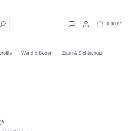
0,00 €*
rofile
Wand & Boden
Zaun & Sichtschutz
€*