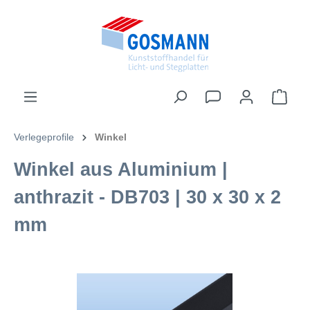
inhalt springen
Verlegeprofile
Winkel
Winkel aus Aluminium |
anthrazit - DB703 | 30 x 30 x 2
mm