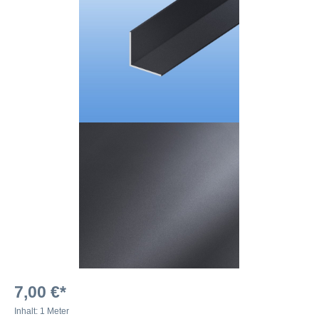
7,00 €*
Inhalt:
1 Meter