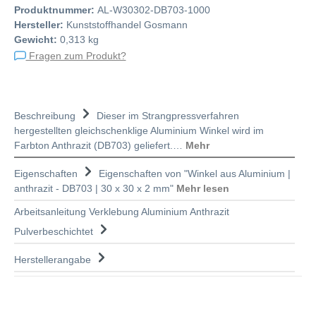
Produktnummer:
AL-W30302-DB703-1000
Hersteller:
Kunststoffhandel Gosmann
Gewicht:
0,313 kg
Fragen zum Produkt?
Beschreibung
Dieser im Strangpressverfahren
hergestellten gleichschenklige Aluminium Winkel wird im
Farbton Anthrazit (DB703) geliefert.…
Mehr
Eigenschaften
Eigenschaften von "Winkel aus Aluminium |
anthrazit - DB703 | 30 x 30 x 2 mm"
Mehr lesen
Arbeitsanleitung Verklebung Aluminium Anthrazit
Pulverbeschichtet
Herstellerangabe