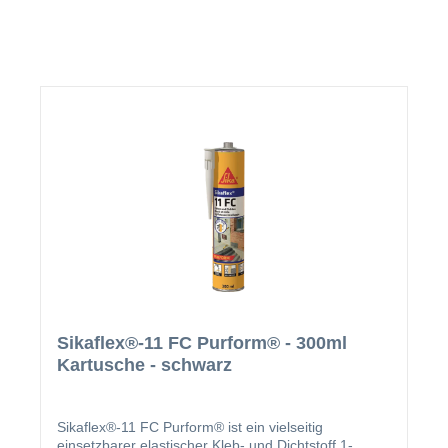
Sikaflex®-11 FC Purform® - 300ml
Kartusche - schwarz
Sikaflex®-11 FC Purform® ist ein vielseitig
einsetzbarer elastischer Kleb- und Dichtstoff.1-