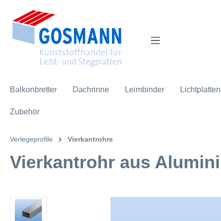
inhalt springen
Balkonbretter
Dachrinne
Leimbinder
Lichtplatten
Zubehör
Verlegeprofile
Vierkantrohre
Vierkantrohr aus Alumini