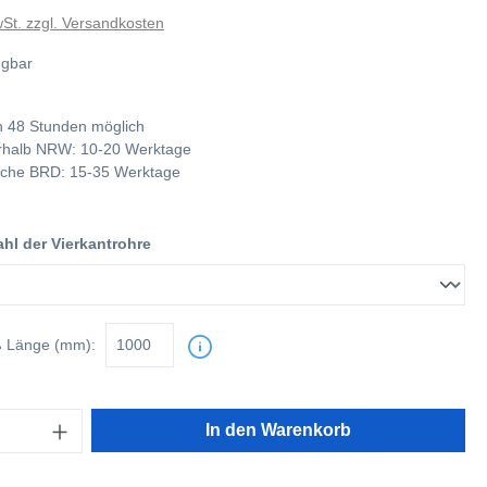
wSt. zzgl. Versandkosten
ügbar
 48 Stunden möglich
nerhalb NRW: 10-20 Werktage
tliche BRD: 15-35 Werktage
l der Vierkantrohre
ß
Länge (mm):
In den Warenkorb