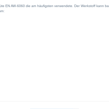
Güte EN AW-6060 die am häufigsten verwendete. Der Werkstoff kann bau
um: