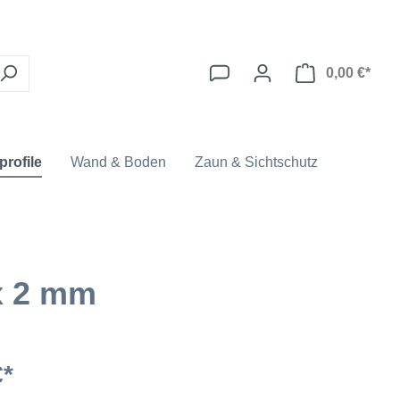
0,00 €*
profile
Wand & Boden
Zaun & Sichtschutz
 x 2 mm
€*