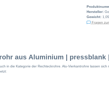
Produktnum
Hersteller:
Go
Gewicht:
1,0
Fragen zum
rohr aus Aluminium | pressblank 
auch in die Kategorie der Rechteckrohre. Alu-Vierkantrohre lassen sic
etzt: