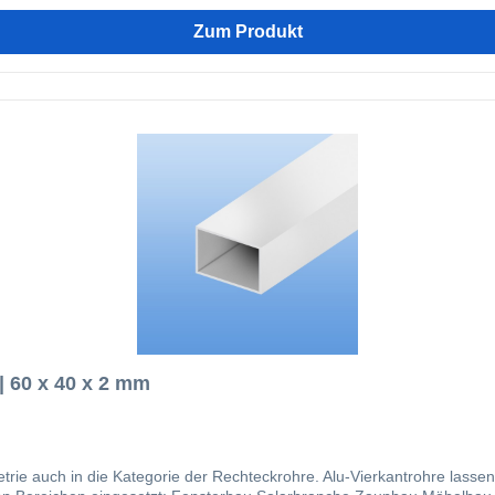
Zum Produkt
| 60 x 40 x 2 mm
trie auch in die Kategorie der Rechteckrohre. Alu-Vierkantrohre lasse