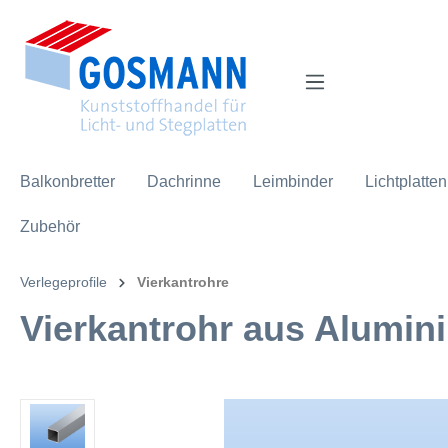
inhalt springen
Balkonbretter
Dachrinne
Leimbinder
Lichtplatten
Zubehör
Verlegeprofile
Vierkantrohre
Vierkantrohr aus Alumini