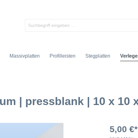
Massivplatten
Profilleisten
Stegplatten
Verlege
um | pressblank | 10 x 10
5,00 €*