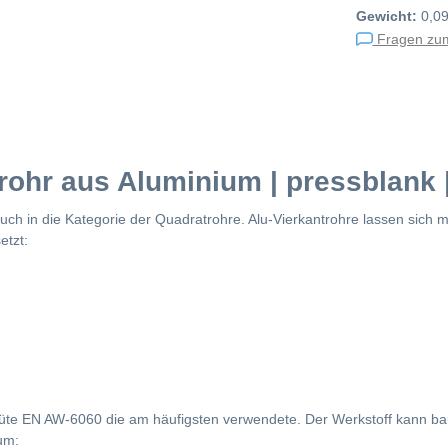
Gewicht:
0,0
Fragen zum
rohr aus Aluminium | pressblank 
auch in die Kategorie der Quadratrohre. Alu-Vierkantrohre lassen sich
etzt:
Güte EN AW-6060 die am häufigsten verwendete. Der Werkstoff kann bau
um: