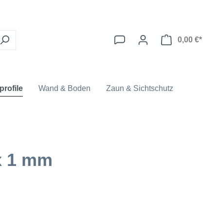
0,00 €*
profile
Wand & Boden
Zaun & Sichtschutz
 x 1 mm