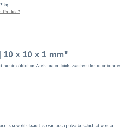
97 kg
 Produkt?
| 10 x 10 x 1 mm"
 mit handelsüblichen Werkzeugen leicht zuschneiden oder bohren.
seits sowohl eloxiert, so wie auch pulverbeschichtet werden.