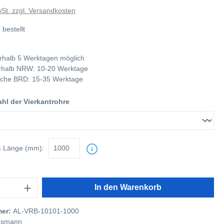
wSt. zzgl. Versandkosten
 bestellt
rhalb 5 Werktagen möglich
nerhalb NRW: 10-20 Werktage
tliche BRD: 15-35 Werktage
l der Vierkantrohre
ß
Länge (mm):
In den Warenkorb
mer:
AL-VRB-10101-1000
smann