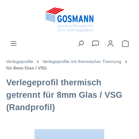
inhalt springen
Verlegeprofile
Verlegeprofile mit thermischer Trennung
für 8mm Glas / VSG
Verlegeprofil thermisch
getrennt für 8mm Glas / VSG
(Randprofil)