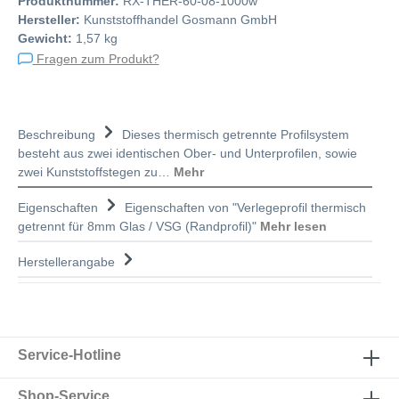
Produktnummer:
RX-THER-60-08-1000w
Hersteller:
Kunststoffhandel Gosmann GmbH
Gewicht:
1,57 kg
Fragen zum Produkt?
Beschreibung
Dieses thermisch getrennte Profilsystem
besteht aus zwei identischen Ober- und Unterprofilen, sowie
zwei Kunststoffstegen zu…
Mehr
Eigenschaften
Eigenschaften von "Verlegeprofil thermisch
getrennt für 8mm Glas / VSG (Randprofil)"
Mehr lesen
Herstellerangabe
Service-Hotline
Shop-Service